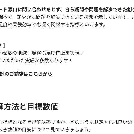
ート窓口に問い合わせをせず、自ら疑問や問題を解決できた割
調べて、速やかに問題を解決できている状態を示しています。
足度や業務効率とも深く関係する指標といえます。
！】
わせ数の削減、顧客満足度向上を実現！
出していただいた実績が多数あります！
入事例のご請求はこちらから
算方法と目標数値
な指標となる自己解決率ですが、どのように測定すれば良いの
べき数値の目安について見ていきましょう。