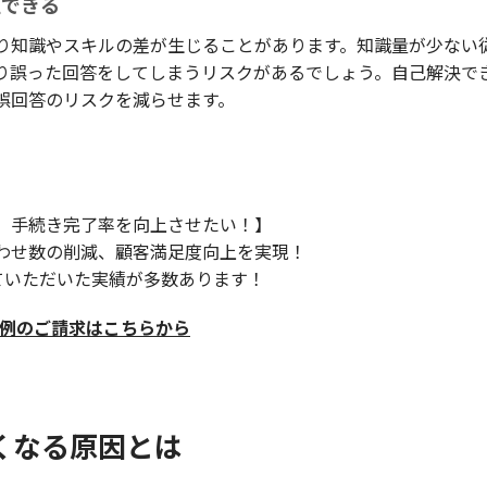
止できる
り知識やスキルの差が生じることがあります。知識量が少ない
り誤った回答をしてしまうリスクがあるでしょう。自己解決で
誤回答のリスクを減らせます。
、手続き完了率を向上させたい！】
わせ数の削減、顧客満足度向上を実現！
出していただいた実績が多数あります！
入事例のご請求はこちらから
くなる原因とは