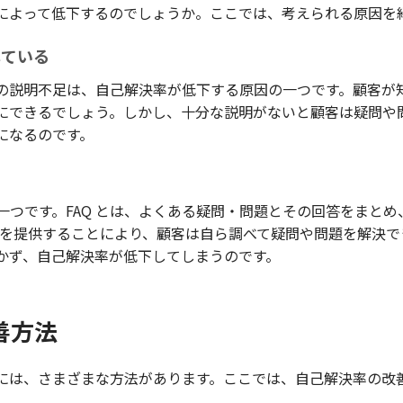
によって低下するのでしょうか。ここでは、考えられる原因を
している
の説明不足は、自己解決率が低下する原因の一つです。顧客が
にできるでしょう。しかし、十分な説明がないと顧客は疑問や
になるのです。
の一つです。FAQ とは、よくある疑問・問題とその回答をまと
Q を提供することにより、顧客は自ら調べて疑問や問題を解決でき
かず、自己解決率が低下してしまうのです。
善方法
には、さまざまな方法があります。ここでは、自己解決率の改