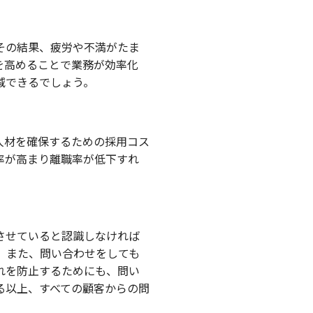
その結果、疲労や不満がたま
を高めることで業務が効率化
減できるでしょう。
人材を確保するための採用コス
率が高まり離職率が低下すれ
させていると認識しなければ
。また、問い合わせをしても
れを防止するためにも、問い
る以上、すべての顧客からの問