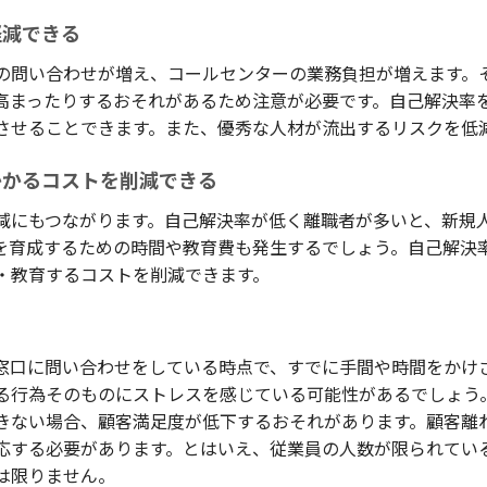
軽減できる
の問い合わせが増え、コールセンターの業務負担が増えます。
高まったりするおそれがあるため注意が必要です。自己解決率
させることできます。また、優秀な人材が流出するリスクを低
かかるコストを削減できる
減にもつながります。自己解決率が低く離職者が多いと、新規
を育成するための時間や教育費も発生するでしょう。自己解決
・教育するコストを削減できます。
窓口に問い合わせをしている時点で、すでに手間や時間をかけ
る行為そのものにストレスを感じている可能性があるでしょう
きない場合、顧客満足度が低下するおそれがあります。顧客離
応する必要があります。とはいえ、従業員の人数が限られてい
は限りません。