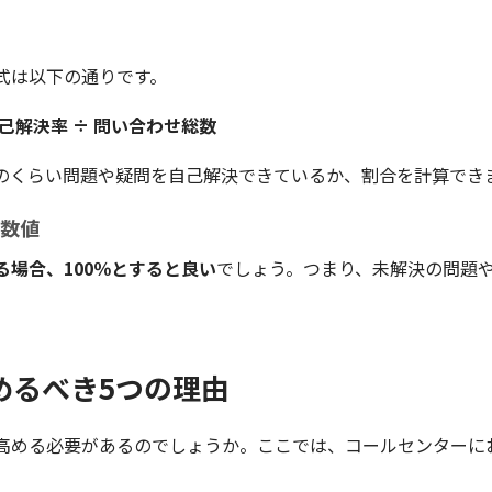
式は以下の通りです。
己解決率 ÷ 問い合わせ総数
のくらい問題や疑問を自己解決できているか、割合を計算でき
き数値
る場合、100％とすると良い
でしょう。つまり、未解決の問題
めるべき5つの理由
高める必要があるのでしょうか。ここでは、コールセンターに
。