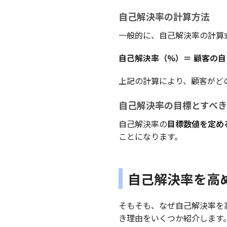
自己解決率の計算方法
一般的に、自己解決率の計算
自己解決率（%）＝ 顧客の自
上記の計算により、顧客がど
自己解決率の目標とすべ
自己解決率の
目標数値を定め
ことになります。
自己解決率を高
そもそも、なぜ自己解決率を
き理由をいくつか紹介します