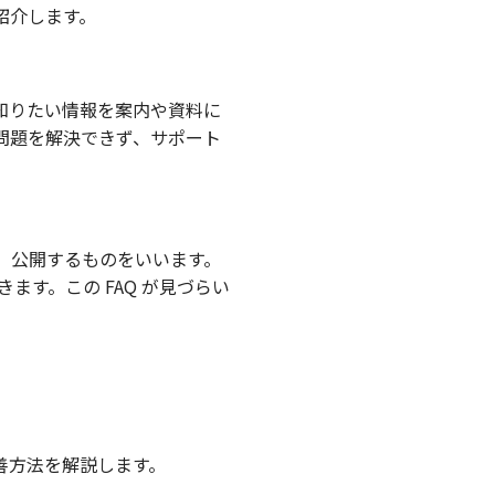
紹介します。
知りたい情報を案内や資料に
問題を解決できず、サポート
め、公開するものをいいます。
ます。この FAQ が見づらい
善方法を解説します。