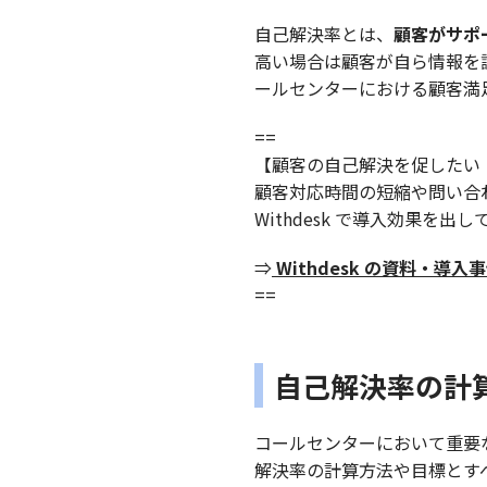
自己解決率とは、
顧客がサポ
高い場合は顧客が自ら情報を
ールセンターにおける顧客満
==
【顧客の自己解決を促したい
顧客対応時間の短縮や問い合
Withdesk で導入効果を
⇒
Withdesk の資料・導
‍==
自己解決率の計
コールセンターにおいて重要
解決率の計算方法や目標とす