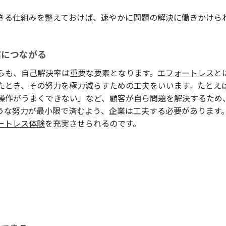
きる仕組みを整えておけば、速やかに問題の解決に働きかけら
。
実につながる
らも、自己解決率は重要な要素となります。
エフォートレス
と
たとき、その努力を極力減らすための工夫をいいます。たとえ
操作がうまくできない」など、顧客が自ら問題を解決するため
うな努力が最小限で済むよう、企業は工夫する必要があります
ートレス体験
を充実させられるのです。