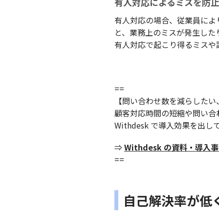
有人対応によるミスを防
有人対応の場合、従業員によ
と、業務上のミスが発生した
有人対応で起こり得るミスや
==
【問い合わせ数を減らしたい
顧客対応時間の短縮や問い合
Withdesk で導入効果を
⇒
Withdesk の資料・導
‍==
自己解決率が低