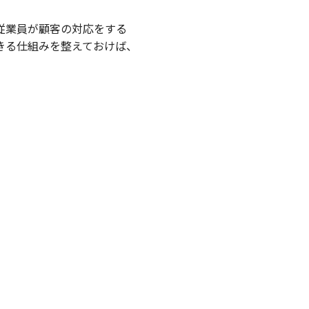
従業員が顧客の対応をする
きる仕組みを整えておけば、