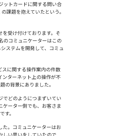
レジットカードに関する問い合
くの課題を抱えていたという。
せを受け付けております。そ
0名のコミュニケーターはこの
るシステムを開発して、コミュ
ビスに関する操作案内の件数
インターネット上の操作が不
課題の背景にありました。
ジでどのようにつまずいてい
ニケーター側でも、お客さま
のです。
した。コミュニケーターはお
かしい思いをしていたので