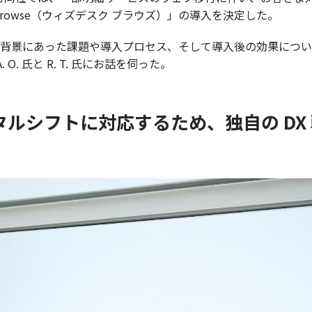
 Browse（ウィズデスク ブラウズ）」の導入を決定した。
 を導入した背景にあった課題や導入プロセス、そして導入後の効果に
O. 氏と R. T. 氏にお話を伺った。‍
ルシフトに対応するため、独自の DX