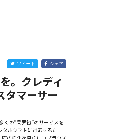
ツイート
シェア


験を。クレディ
スタマーサー
多くの“業界初”のサービスを
ジタルシフトに対応するた
対応の強化を目的にコブラウズ