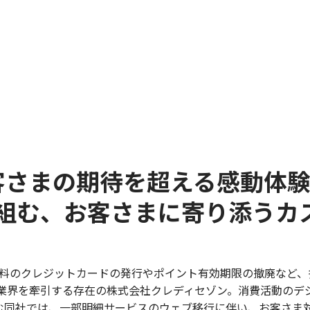
お客さまの期待を超える感動体
組む、お客さまに寄り添うカ
無料のクレジットカードの発行やポイント有効期限の撤廃など、
業界を牽引する存在の株式会社クレディセゾン。消費活動のデ
り組む同社では、一部明細サービスのウェブ移行に伴い、お客さま