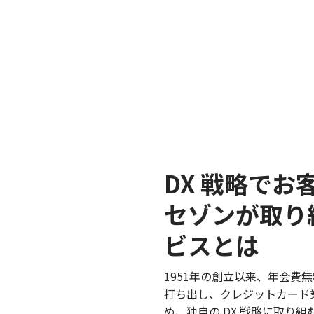
DX 戦略で
セゾンが取り
ビスとは
1951年の創立以来、年会費
打ち出し、クレジットカード
め、独自の DX 戦略に取