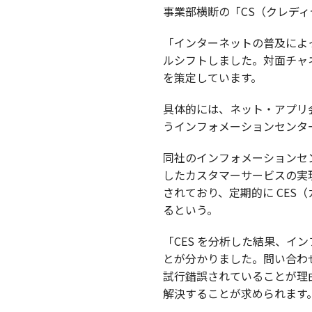
事業部横断の「CS（クレディセ
「インターネットの普及によ
ルシフトしました。対面チャネ
を策定しています。
具体的には、ネット・アプリ
うインフォメーションセンターも
同社のインフォメーションセ
したカスタマーサービスの実現
されており、定期的に CE
るという。
「CES を分析した結果、
とが分かりました。問い合わせ
試行錯誤されていることが理
解決することが求められます