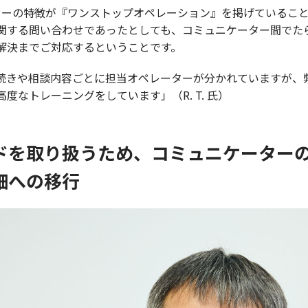
ターの特徴が『ワンストップオペレーション』を掲げているこ
関する問い合わせであったとしても、コミュニケーター間でた
解決までご対応するということです。
続きや相談内容ごとに担当オペレーターが分かれていますが、
度なトレーニングをしています」（R. T. 氏）
ドを取り扱うため、コミュニケーター
細への移行