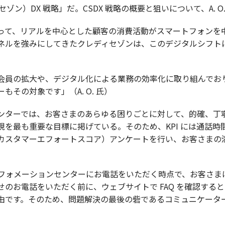
ゾン）DX 戦略」だ。CSDX 戦略の概要と狙いについて、A. O
って、リアルを中心とした顧客の消費活動がスマートフォンを
ルを強みにしてきたクレディセゾンは、このデジタルシフトに対
会員の拡大や、デジタル化による業務の効率化に取り組んでお
その対象です」（A. O. 氏）
ンターでは、お客さまのあらゆる困りごとに対して、的確、丁
を最も重要な目標に掲げている。そのため、KPI には通話時
S（カスタマーエフォートスコア）アンケートを行い、お客さま
インフォメーションセンターにお電話をいただく時点で、お客さ
のお電話をいただく前に、ウェブサイトで FAQ を確認する
由です。そのため、問題解決の最後の砦であるコミュニケータ
。