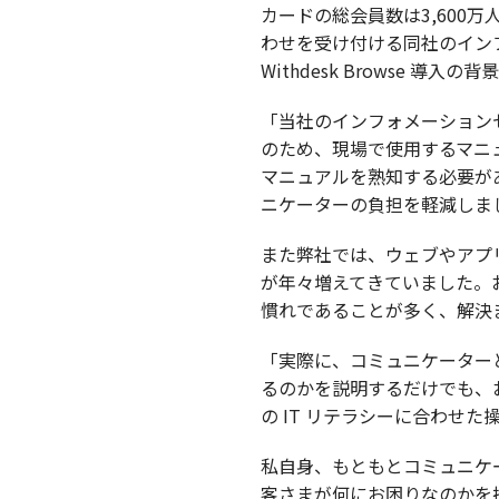
カードの総会員数は3,600
わせを受け付ける同社のイン
Withdesk Browse 導入
「当社のインフォメーション
のため、現場で使用するマニ
マニュアルを熟知する必要が
ニケーターの負担を軽減しま
また弊社では、ウェブやアプ
が年々増えてきていました。
慣れであることが多く、解決
「実際に、コミュニケーター
るのかを説明するだけでも、
の IT リテラシーに合わせ
私自身、もともとコミュニケ
客さまが何にお困りなのかを