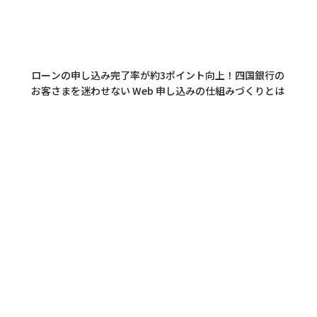
ローンの申し込み完了率が約3ポイント向上！四国銀行の
お客さまを迷わせない Web 申し込みの仕組みづくりとは