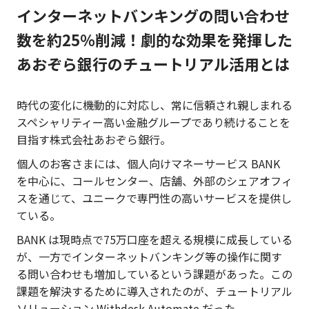
インターネットバンキングの問い合わせ
数を約25％削減！劇的な効果を発揮した
あおぞら銀行のチュートリアル活用とは
時代の変化に機動的に対応し、常に信頼され親しまれる
スペシャリティー高い金融グループであり続けることを
目指す株式会社あおぞら銀行。
個人のお客さまには、個人向けマネーサービス BANK
を中心に、コールセンター、店舗、外部のシェアオフィ
スを通じて、ユニークで専門性の高いサービスを提供し
ている。
BANK は現時点で75万口座を超える規模に成長している
が、一方でインターネットバンキング等の操作に関す
る問い合わせも増加しているという課題があった。この
課題を解決するために導入されたのが、チュートリアル
ソリューション Withdesk Automate だった。