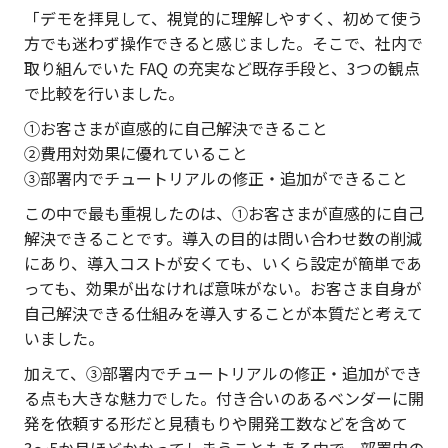
「デモを拝見して、視覚的に理解しやすく、初めて使う
方でも迷わず操作できると感じました。そこで、社内で
取り組んでいた FAQ の充実など既存手段と、3つの観点
で比較を行いました。
①お客さまが直感的に自己解決できること
②費用対効果に優れていること
③部署内でチュートリアルの修正・追加ができること
この中で最も重視したのは、①お客さまが直感的に自己
解決できることです。導入の目的は問い合わせ数の削減
にあり、導入コストが安くても、いくら設定が簡単であ
っても、効果が出なければ意味がない。お客さま自身が
自己解決できる仕組みを導入することが本質だと考えて
いました。
加えて、③部署内でチュートリアルの修正・追加ができ
る点も大きな魅力でした。付き合いのあるベンダーに開
発を依頼する形だと見積もりや開発工数などを含めて
3〜5か月ほどかかってしまうこともある中で、部署内の