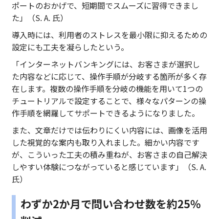
ポートのおかげで、短期間でスムーズに習得できまし
た」（S. A. 氏）
導入時には、利用者のストレスを最小限に抑えるための
設定にも工夫を凝らしたという。
「インターネットバンキングには、お客さまが選択し
た内容などに応じて、操作手順が分岐する箇所が多く存
在します。複数の操作手順を分岐の機能を用いて1つの
チュートリアルで設定することで、様々なパターンの操
作手順を網羅してサポートできるようになりました。
また、文章だけでは伝わりにくい内容には、画像を活用
した視覚的な案内も取り入れました。細かい内容です
が、こういった工夫の積み重ねが、お客さまの自己解決
しやすい体験につながっていると感じています」（S. A.
氏）
わずか2か月で問い合わせ数を約25％