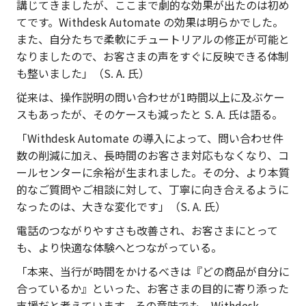
講じてきましたが、ここまで劇的な効果が出たのは初め
てです。Withdesk Automate の効果は明らかでした。
また、自分たちで柔軟にチュートリアルの修正が可能と
なりましたので、お客さまの声をすぐに反映できる体制
も整いました」（S. A. 氏）
従来は、操作説明の問い合わせが1時間以上に及ぶケー
スもあったが、そのケースも減ったと S. A. 氏は語る。
「Withdesk Automate の導入によって、問い合わせ件
数の削減に加え、長時間のお客さま対応もなくなり、コ
ールセンターに余裕が生まれました。その分、より本質
的なご質問やご相談に対して、丁寧に向き合えるように
なったのは、大きな変化です」（S. A. 氏）
電話のつながりやすさも改善され、お客さまにとって
も、より快適な体験へとつながっている。
「本来、当行が時間をかけるべきは『どの商品が自分に
合っているか』といった、お客さまの目的に寄り添った
支援だと考えています。その意味でも、Withdesk