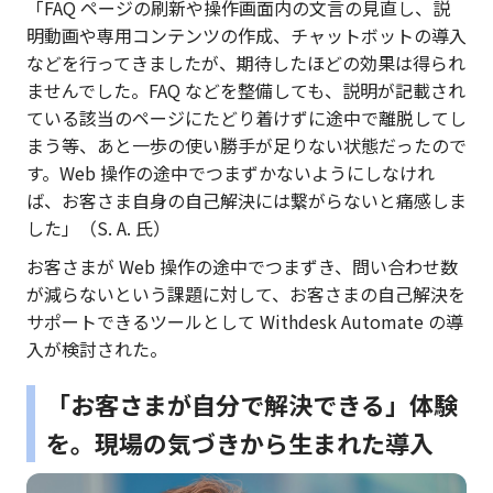
「FAQ ページの刷新や操作画面内の文言の見直し、説
明動画や専用コンテンツの作成、チャットボットの導入
などを行ってきましたが、期待したほどの効果は得られ
ませんでした。FAQ などを整備しても、説明が記載され
ている該当のページにたどり着けずに途中で離脱してし
まう等、あと一歩の使い勝手が足りない状態だったので
す。Web 操作の途中でつまずかないようにしなけれ
ば、お客さま自身の自己解決には繋がらないと痛感しま
した」（S. A. 氏）
お客さまが Web 操作の途中でつまずき、問い合わせ数
が減らないという課題に対して、お客さまの自己解決を
サポートできるツールとして Withdesk Automate の導
入が検討された。
「お客さまが自分で解決できる」体験
を。現場の気づきから生まれた導入