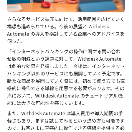
さらなるサービス拡充に向けて、活用範囲を広げていく
構想も進められている。今後の展望と Withdesk
Automate の導入を検討している企業へのアドバイスを
伺った。
「インターネットバンキングの操作に関する問い合わ
せ数の削減という課題に対して、Withdesk Automate
は劇的な効果を発揮しました。今後は、インターネット
バンキング以外のサービスにも展開していく予定です。
新たな商品を展開していく際には、初めて使う方でも直
感的に操作できる導線を用意する必要があります。その
点において、Withdesk Automate のチュートリアル機
能には大きな可能性を感じています。
また、Withdesk Automate は導入費用や導入期間の手
軽さもあり、まずは試してみるという進め方も可能です
ので、お客さまに直感的に操作できる導線を提供する必