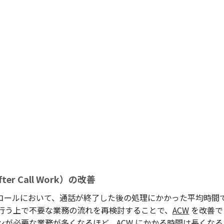
er Call Work）の改善
コールにおいて、通話が終了した後の処理にかかった平均時間
行う上で不要な業務の流れを再検討することで、
ACW
を改善で
ン
が必要な業務が多くなるほど、
ACW
にかかる時間は長くなる