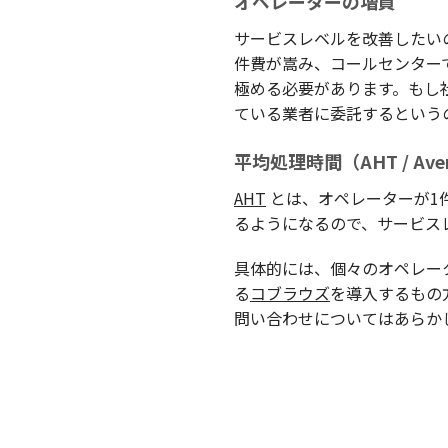
オペレーターの増員
サービスレベルを改善したい
件費が嵩み、コールセンター
極める必要があります。もし
ている業者に委託するという
平均処理時間（AHT / Aver
AHT
とは、オペレーターが1
るようになるので、サービス
具体的には、個々のオペレー
る
コブラウズ
を導入するもの
問い合わせについてはあらかじ