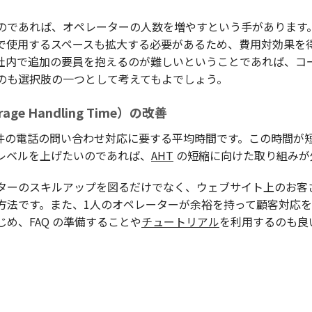
のであれば、オペレーターの人数を増やすという手があります
で使用するスペースも拡大する必要があるため、費用対効果を
社内で追加の要員を抱えるのが難しいということであれば、コ
のも選択肢の一つとして考えてもよでしょう。
age Handling Time）の改善
件の電話の問い合わせ対応に要する平均時間です。この時間が
レベルを上げたいのであれば、
AHT
の短縮に向けた取り組みが
ターのスキルアップを図るだけでなく、ウェブサイト上のお客
方法です。また、1人のオペレーターが余裕を持って顧客対応
め、FAQ の準備することや
チュートリアル
を利用するのも良