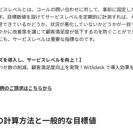
ビスレベルとは、コールの問い合わせに対して、事前に設定し
す。目標数値を設けてサービスレベルを定期的に計測すれば、
営できているかどうか、状況が悪化していないかどうかが一目
やかに改善策を講じて顧客満足度が低下するのを防ぐことがで
にも、サービスレベルは重要な指標なのです。
ズを導入し、サービスレベルを向上！】
せ数の削減、顧客満足度向上を実現！Withdesk で導入効
入事例のご請求はこちらから
の計算方法と一般的な目標値