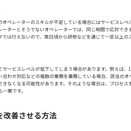
足
のオペレーターのスキルが不足している場合にはサービスレベ
レーターとそうでないオペレーターでは、同じ時間で応対でき
夕では行えないので、常日頃から研修などを通じて一定以上の
てサービスレベルが低下してしまう場合があります。例えば、
い合わせ対応などの複数の業務を兼務している場合、該当のオ
できなくなる可能性があります。そのような場合は、プロセス
も一案です。
を改善させる方法