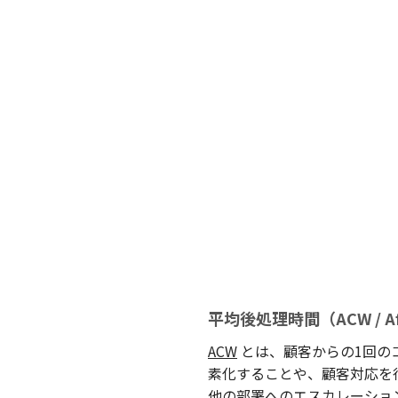
平均後処理時間（ACW / Aft
ACW
とは、顧客からの1回の
素化することや、顧客対応を
他の部署への
エスカレーショ