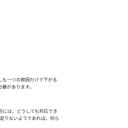
しも一つの原因だけで下がる
必要があります。
合には、どうしても対応でき
が足りないようであれば、何ら