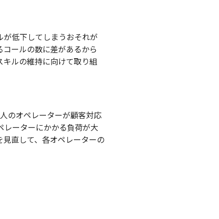
ルが低下してしまうおそれが
るコールの数に差があるから
スキルの維持に向けて取り組
1人のオペレーターが顧客対応
ペレーターにかかる負荷が大
を見直して、各オペレーターの